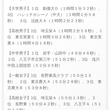
【大学男子】１位 創価大Ｄ（１時間１分３２秒）、
2位 ハシッテホシーノ（中大）（１時間１分５８
秒） ３位 法政大Ａ（１時間２分２３秒）
【高校男子】1位 埼玉栄Ａ（１時間２分５６秒）、2
位 東京実業Ｃ（１時間３分２６秒）、３位 東京実
業Ａ（１時間４分１８秒）
【中学男子】１位 岩手・山田中（４９分４６秒）、
２位 八王子市立第三中（５１分２秒）、2位 浅川
中陸上競技部（５２分３５秒）
【一般女子】1位 長野東高クラブ（５０分２５
秒）、２位 東京農大Ａ（５２分２８秒）、３位 東
京農大Ｂ（５３分８秒）
【高校女子】1位 埼玉栄Ａ（５０分１３秒）、２
位 長野東（５０分４２秒）、３位 八王子Ａ（５１