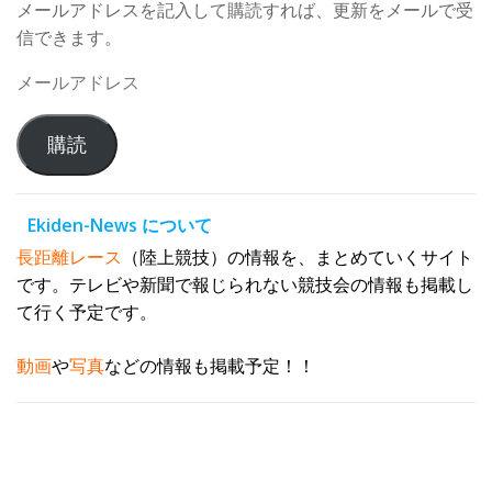
メールアドレスを記入して購読すれば、更新をメールで受
信できます。
メ
ー
ル
購読
ア
ド
レ
Ekiden-News について
ス
長距離レース
（陸上競技）の情報を、まとめていくサイト
です。テレビや新聞で報じられない競技会の情報も掲載し
て行く予定です。
動画
や
写真
などの情報も掲載予定！！