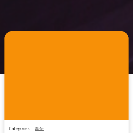
Categories:
駅伝