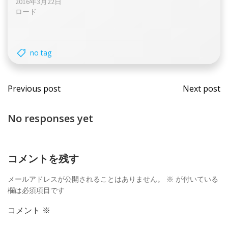
2016年3月22日
ロード
no tag
Post
Post
Previous post
Next post
navigation
navi
No responses yet
コメントを残す
メールアドレスが公開されることはありません。
※
が付いている
欄は必須項目です
コメント
※