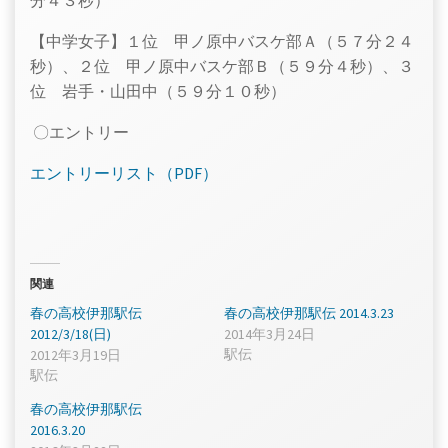
分４３秒）
【中学女子】１位 甲ノ原中バスケ部Ａ（５７分２４
秒）、２位 甲ノ原中バスケ部Ｂ（５９分４秒）、３
位 岩手・山田中（５９分１０秒）
〇エントリー
エントリーリスト（PDF）
関連
春の高校伊那駅伝
春の高校伊那駅伝 2014.3.23
2012/3/18(日)
2014年3月24日
駅伝
2012年3月19日
駅伝
春の高校伊那駅伝
2016.3.20