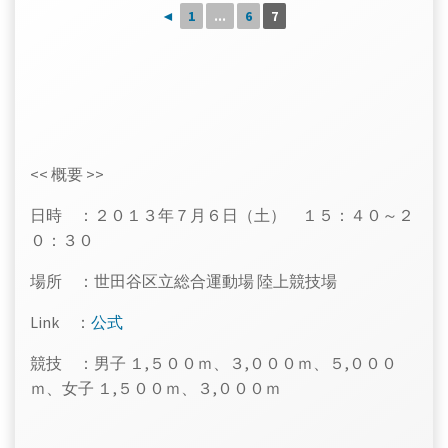
◄
1
...
6
7
<< 概要 >>
日時 ：２０１３年７月６日（土） １５：４０～２
０：３０
場所 ：世田谷区立総合運動場 陸上競技場
Link ：
公式
競技 ：男子 １,５００ｍ、３,０００ｍ、５,０００
ｍ、女子 １,５００ｍ、３,０００ｍ