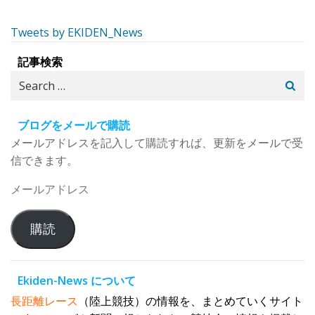
Tweets by EKIDEN_News
記事検索
Search
for:
ブログをメールで購読
メールアドレスを記入して購読すれば、更新をメールで受
信できます。
メ
ー
ル
購読
ア
ド
レ
Ekiden-News について
ス
長距離レース
（陸上競技）の情報を、まとめていくサイト