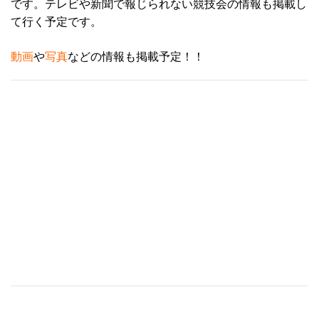
です。テレビや新聞で報じられない競技会の情報も掲載し
て行く予定です。
動画
や
写真
などの情報も掲載予定！！