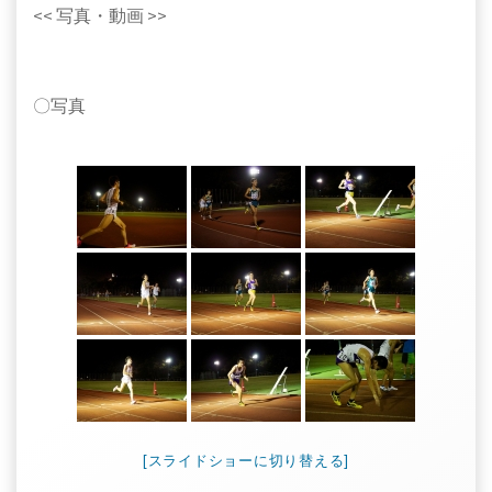
<< 写真・動画 >>
〇写真
[スライドショーに切り替える]