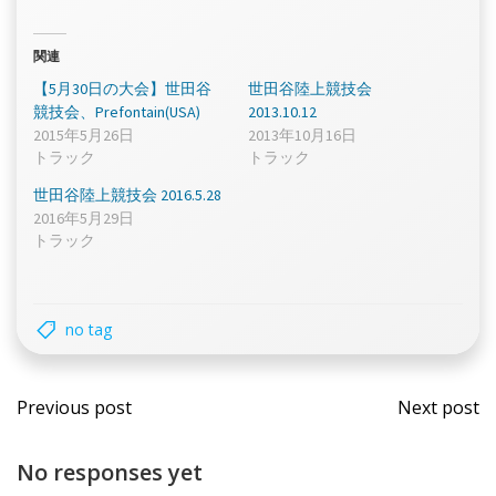
関連
【5月30日の大会】世田谷
世田谷陸上競技会
競技会、Prefontain(USA)
2013.10.12
2015年5月26日
2013年10月16日
トラック
トラック
世田谷陸上競技会 2016.5.28
2016年5月29日
トラック
no tag
Post
Post
Previous post
Next post
navigation
navi
No responses yet