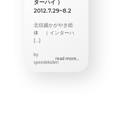
ターハイ ）
2012.7.29~8.2
北信越かがやき総
体 （ インターハ
[…]
by
read more...
speedekiden