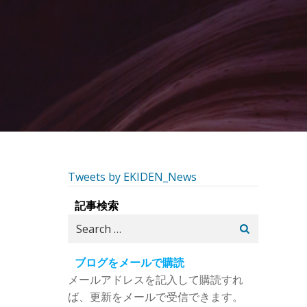
Tweets by EKIDEN_News
記事検索
Search
for:
ブログをメールで購読
メールアドレスを記入して購読すれ
ば、更新をメールで受信できます。