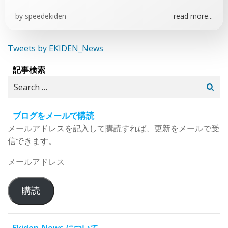
by
speedekiden
read more...
Tweets by EKIDEN_News
記事検索
Search
for:
ブログをメールで購読
メールアドレスを記入して購読すれば、更新をメールで受
信できます。
メ
ー
ル
購読
ア
ド
レ