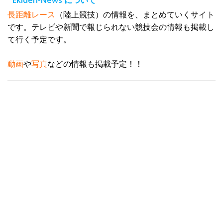
Ekiden-News について
ス
長距離レース
（陸上競技）の情報を、まとめていくサイト
です。テレビや新聞で報じられない競技会の情報も掲載し
て行く予定です。
動画
や
写真
などの情報も掲載予定！！