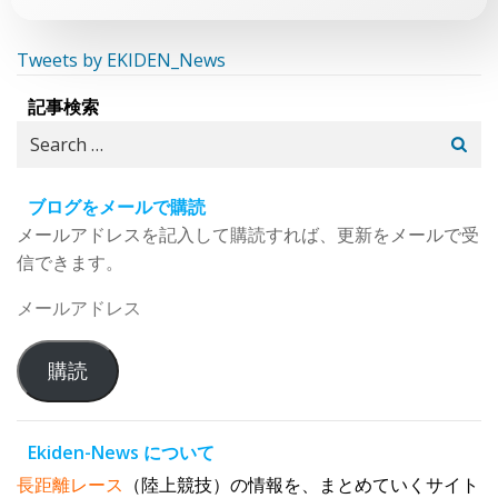
Tweets by EKIDEN_News
記事検索
Search
for:
ブログをメールで購読
メールアドレスを記入して購読すれば、更新をメールで受
信できます。
メ
ー
ル
購読
ア
ド
レ
Ekiden-News について
ス
長距離レース
（陸上競技）の情報を、まとめていくサイト