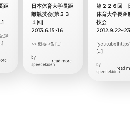
長距
日本体育大学長距
第２２６回 
離競技会(第２３
体育大学長距
.1
１回)
技会
2013.6.15~16
2012.9.22~2
記録
]
<< 概要 >& […]
[youtube]http:/
[…]
by
re...
read more...
speedekiden
by
read mo
speedekiden