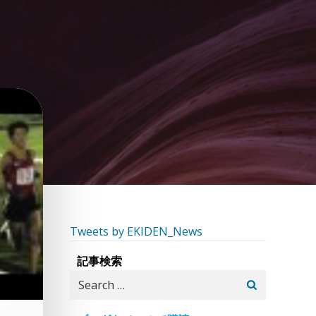
Tweets by EKIDEN_News
記事検索
Search
for: