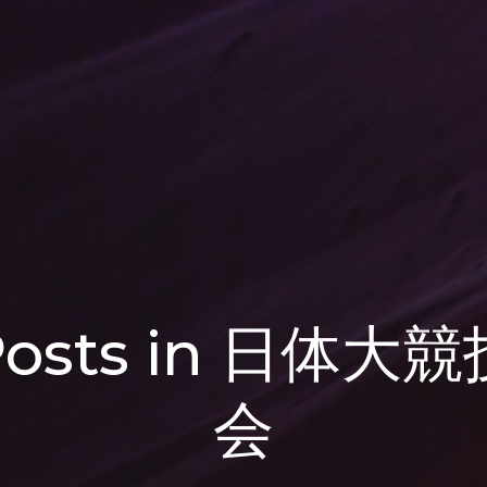
Posts in 日体大競
会