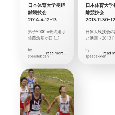
日本体育大学長距
日本体育大学
離競技会
離競技会
2014.4.12~13
2013.11.30~12
男子5000m最終組は
日体大競技会の
佐藤悠基が日 […]
と動画（2013 […
by
by
read more...
read mo
speedekiden
speedekiden