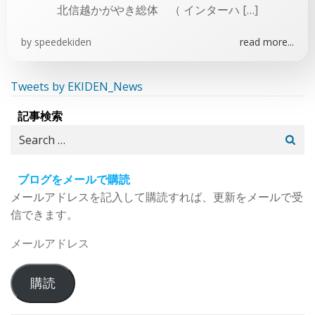
北信越かがやき総体 （ インターハ […]
by
speedekiden
read more...
Tweets by EKIDEN_News
記事検索
Search
for:
ブログをメールで購読
メールアドレスを記入して購読すれば、更新をメールで受
信できます。
メ
ー
ル
購読
ア
ド