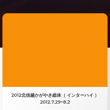
2012北信越かがやき総体（ インターハイ ）
2012.7.29~8.2