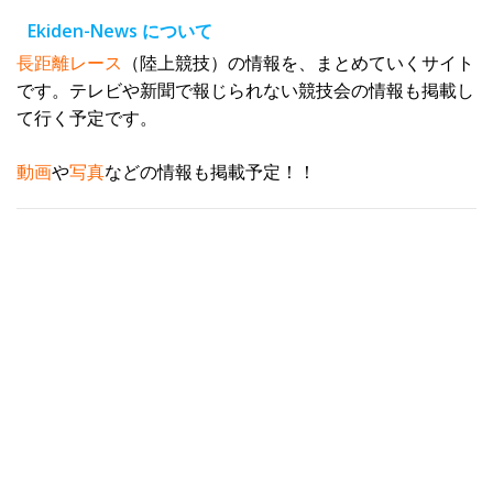
レ
Ekiden-News について
ス
長距離レース
（陸上競技）の情報を、まとめていくサイト
です。テレビや新聞で報じられない競技会の情報も掲載し
て行く予定です。
動画
や
写真
などの情報も掲載予定！！