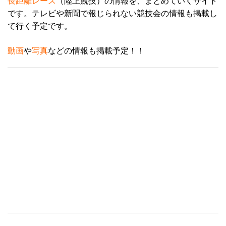
長距離レース
（陸上競技）の情報を、まとめていくサイト
です。テレビや新聞で報じられない競技会の情報も掲載し
て行く予定です。
動画
や
写真
などの情報も掲載予定！！