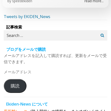
by
speedekiden
read more...
Tweets by EKIDEN_News
記事検索
Search
for:
ブログをメールで購読
メールアドレスを記入して購読すれば、更新をメールで受
信できます。
メ
ー
ル
購読
ア
ド
レ
Ekiden-News について
ス