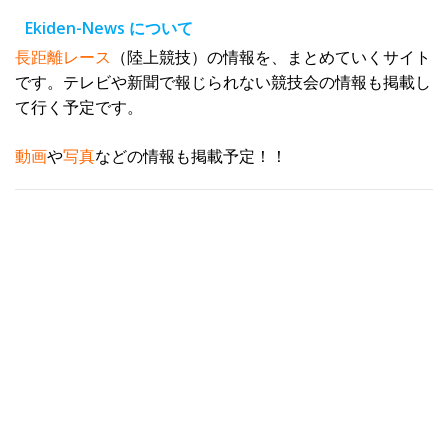
レ
Ekiden-News について
ス
長距離レース
（陸上競技）の情報を、まとめていくサイト
です。テレビや新聞で報じられない競技会の情報も掲載し
て行く予定です。
動画
や
写真
などの情報も掲載予定！！