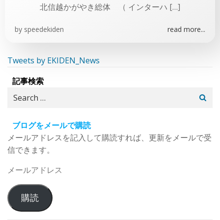
北信越かがやき総体 （ インターハ […]
by
speedekiden
read more...
Tweets by EKIDEN_News
記事検索
Search
for:
ブログをメールで購読
メールアドレスを記入して購読すれば、更新をメールで受
信できます。
メ
ー
ル
購読
ア
ド