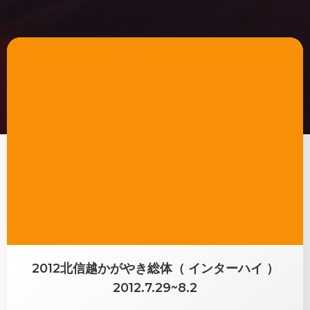
2012北信越かがやき総体（ インターハイ ）
2012.7.29~8.2