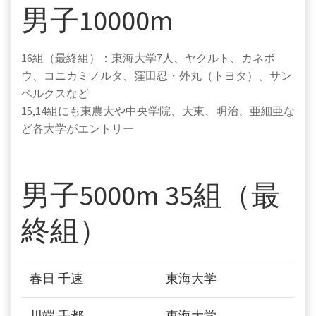
男子10000m
16組（最終組）：東海大学7人、ヤクルト、カネボ
ウ、コニカミノルタ、窪田忍・外丸（トヨタ）、サン
ベルクスなど
15,14組にも東農大や中央学院、大東、明治、亜細亜な
ど各大学がエントリー
男子5000m 35組（最
終組）
春日 千速
東海大学
川端 千都
東海大学