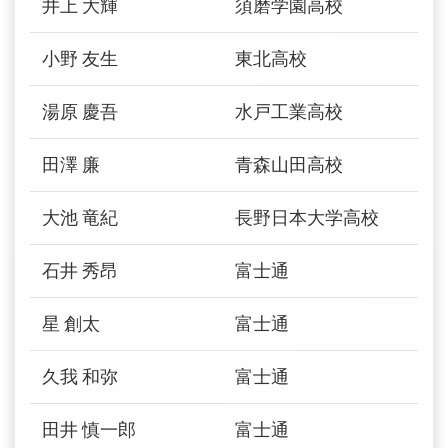
井上 大輝
須磨学園高校
小野 友生
東北高校
湯原 慶吾
水戸工業高校
田澤 廉
青森山田高校
大池 竜紀
長野日本大学高校
石井 秀昂
富士通
星 創太
富士通
久我 和弥
富士通
田井 慎一郎
富士通