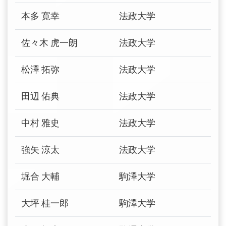
本多 寛幸
法政大学
佐々木 虎一朗
法政大学
松澤 拓弥
法政大学
田辺 佑典
法政大学
中村 雅史
法政大学
強矢 涼太
法政大学
堀合 大輔
駒澤大学
大坪 桂一郎
駒澤大学