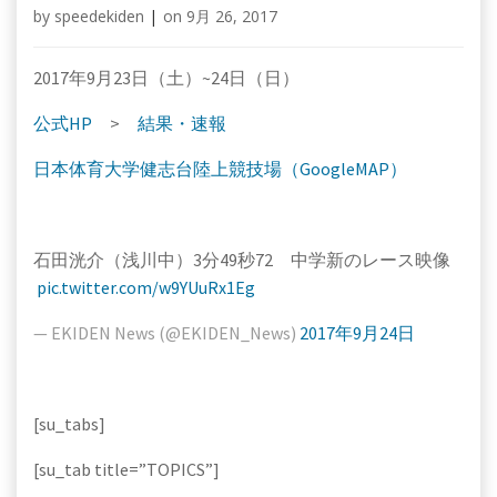
by
speedekiden
|
on
9月 26, 2017
2017年9月23日（土）~24日（日）
公式HP
>
結果・速報
日本体育大学健志台陸上競技場（GoogleMAP）
石田洸介（浅川中）3分49秒72 中学新のレース映像
pic.twitter.com/w9YUuRx1Eg
— EKIDEN News (@EKIDEN_News)
2017年9月24日
[su_tabs]
[su_tab title=”TOPICS”]