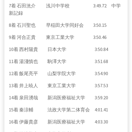
7着 石田洸介 浅川中学校 3:49.72 中学
新記録
8着 石川聖也 早稲田大学同好会 3:50.15
9着 河合正貴 東京工業大学 3:50.46
10着 西村陽貴 日本大学 3:50.84
11着 湯淺慎也 駒澤大学 3:51.68
12着 飯尾亮平 山梨学院大学 3:54.90
13着 井上暁人 東京工業大学 3:57.53
14着 泉田湧哉 新潟医療福祉大学 3:59.20
15着 秦涼輔 法政大学第二体育会 4:01.41
16着 伊藤貴彦 新潟医療福祉大学 4:03.30