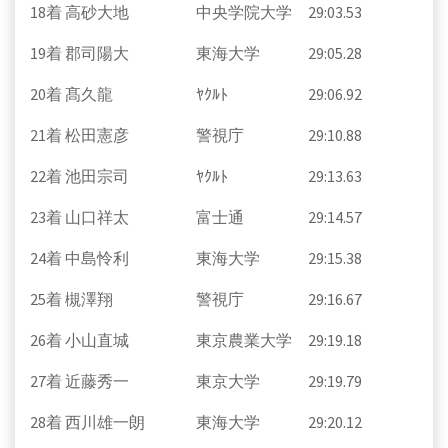
18着 高砂大地 中央学院大学 29:03.53
19着 郡司陽大 東海大学 29:05.28
20着 髙久龍 ﾔｸﾙﾄ 29:06.92
21着 松田憲彦 警視庁 29:10.88
22着 池田宗司 ﾔｸﾙﾄ 29:13.63
23着 山口祥太 富士通 29:14.57
24着 中島怜利 東海大学 29:15.38
25着 槻澤翔 警視庁 29:16.67
26着 小山直城 東京農業大学 29:19.18
27着 近藤秀一 東京大学 29:19.79
28着 西川雄一朗 東海大学 29:20.12