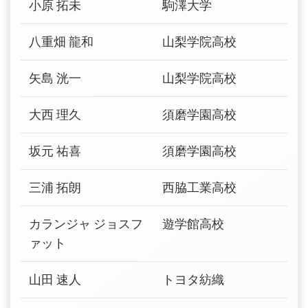
小原 拓未
駒澤大学
八重畑 龍和
山梨学院高校
矢島 洸一
山梨学院高校
大西 理久
須磨学園高校
坂元 祐喜
須磨学園高校
三浦 拓朗
西脇工業高校
カランジャ ジョスフ
遊学館高校
ァット
山田 速人
トヨタ紡織