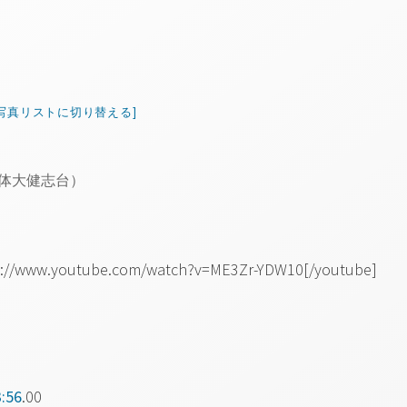
[写真リストに切り替える]
日体大健志台）
tps://www.youtube.com/watch?v=ME3Zr-YDW10[/youtube]
:56
.00