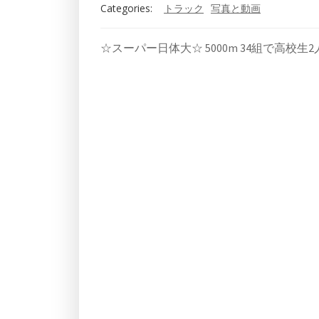
Categories:
トラック
写真と動画
☆スーパー日体大☆ 5000m 34組で高校生