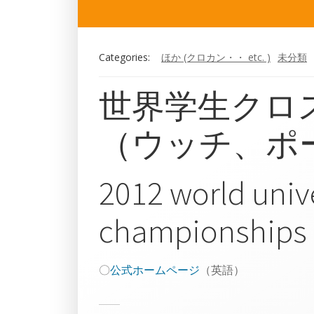
Categories:
ほか (クロカン・・ etc. )
未分類
世界学生クロ
（ウッチ、ポ
2012 world univ
championships
〇
公式ホームページ
（英語）