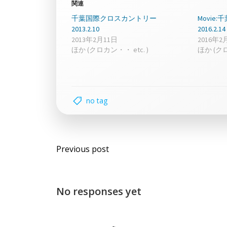
関連
千葉国際クロスカントリー
Movi
2013.2.10
2016.2.14
2013年2月11日
2016年2
ほか (クロカン・・ etc. )
ほか (クロ
no tag
Post
Previous post
navigation
No responses yet