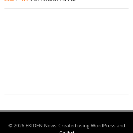
© 2026 EKIDEN News. Created using WordPress and
Colibri