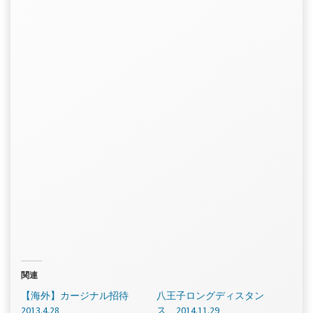
関連
【海外】カージナル招待
八王子ロングディスタン
2013.4.28
ス 2014.11.29