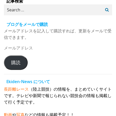
記事検索
Search
for:
ブログをメールで購読
メールアドレスを記入して購読すれば、更新をメールで受
信できます。
メ
ー
ル
購読
ア
ド
レ
Ekiden-News について
ス
長距離レース
（陸上競技）の情報を、まとめていくサイト
です。テレビや新聞で報じられない競技会の情報も掲載し
て行く予定です。
動画
や
写真
などの情報も掲載予定！！