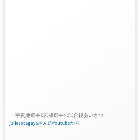
・宇賀地選手&宮脇選手の試合後あいさつ
juliesetagayaさんのYoutubeから