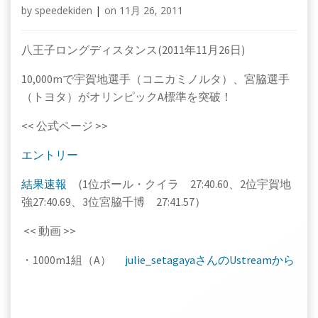
by
speedekiden
|
on
11月 26, 2011
八王子ロングディスタンス(2011年11月26日)
10,000mで宇賀地選手（コニカミノルタ）、宮脇選手
（トヨタ）がオリンピックA標準を突破！
<< 公式ページ >>
エントリー
結果速報
(1位ポール・クイラ 27:40.60、2位宇賀地
強27:40.69、3位宮脇千博 27:41.57）
<< 動画 >>
・1000m1組（A）
julie_setagayaさんのUstreamから