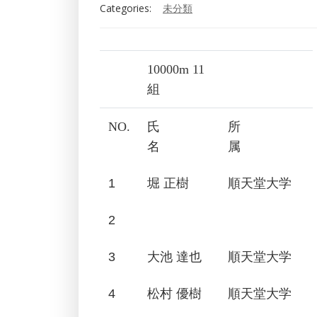
Categories:
未分類
10000m 11
組
NO.
氏
所
名
属
1
堀 正樹
順天堂大学
2
3
大池 達也
順天堂大学
4
松村 優樹
順天堂大学