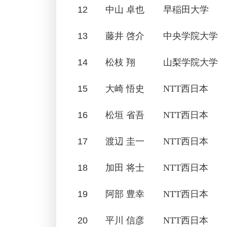
12
中山 卓也
早稲田大学
13
藤井 啓介
中央学院大学
14
松枝 翔
山梨学院大学
15
大崎 悟史
NTT西日本
16
松垣 省吾
NTT西日本
17
渡辺 圭一
NTT西日本
18
加田 将士
NTT西日本
19
阿部 豊幸
NTT西日本
20
平川 信彦
NTT西日本