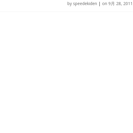
by
speedekiden
|
on
9月 28, 2011