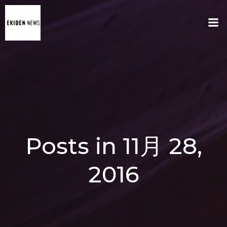
コ
ン
テ
ン
ツ
へ
ス
キ
ッ
プ
Posts in 11月 28,
2016