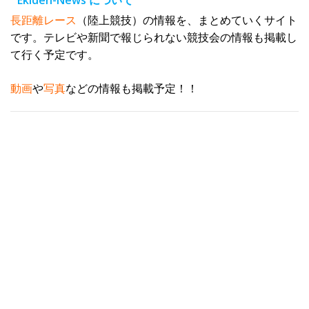
Ekiden-News について
ス
長距離レース
（陸上競技）の情報を、まとめていくサイト
です。テレビや新聞で報じられない競技会の情報も掲載し
て行く予定です。
動画
や
写真
などの情報も掲載予定！！