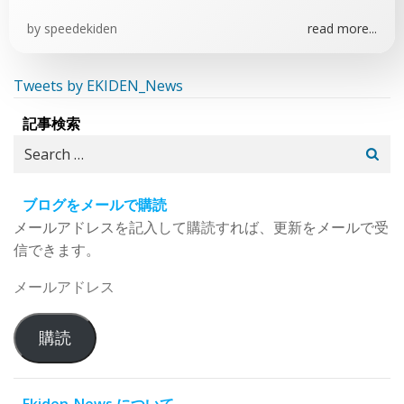
by
speedekiden
read more...
Tweets by EKIDEN_News
記事検索
Search
for:
ブログをメールで購読
メールアドレスを記入して購読すれば、更新をメールで受
信できます。
メ
ー
ル
購読
ア
ド
レ