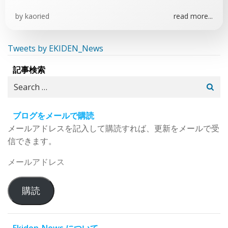
by
kaoried
read more...
Tweets by EKIDEN_News
記事検索
Search
for:
ブログをメールで購読
メールアドレスを記入して購読すれば、更新をメールで受
信できます。
メ
ー
ル
購読
ア
ド
レ