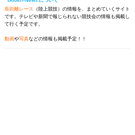
Ekiden-News について
ス
長距離レース
（陸上競技）の情報を、まとめていくサイト
です。テレビや新聞で報じられない競技会の情報も掲載し
て行く予定です。
動画
や
写真
などの情報も掲載予定！！