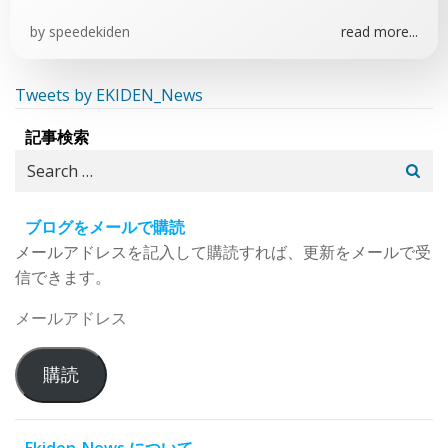
by
speedekiden
read more...
Tweets by EKIDEN_News
記事検索
Search
for:
ブログをメールで購読
メールアドレスを記入して購読すれば、更新をメールで受
信できます。
メ
ー
ル
購読
ア
ド
レ