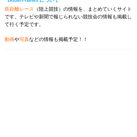
Ekiden-News について
ス
長距離レース
（陸上競技）の情報を、まとめていくサイト
です。テレビや新聞で報じられない競技会の情報も掲載し
て行く予定です。
動画
や
写真
などの情報も掲載予定！！