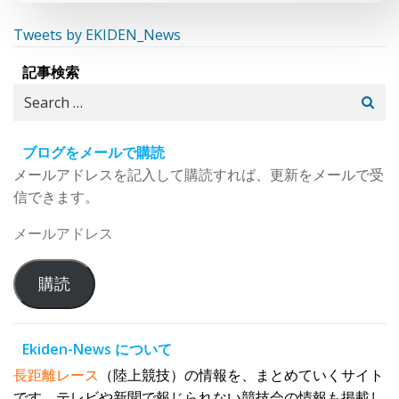
Tweets by EKIDEN_News
記事検索
Search
for:
ブログをメールで購読
メールアドレスを記入して購読すれば、更新をメールで受
信できます。
メ
ー
ル
購読
ア
ド
レ
Ekiden-News について
ス
長距離レース
（陸上競技）の情報を、まとめていくサイト
です。テレビや新聞で報じられない競技会の情報も掲載し