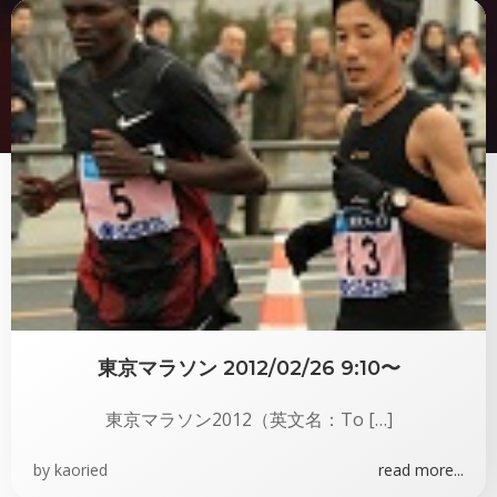
東京マラソン 2012/02/26 9:10〜
東京マラソン2012（英文名：To […]
by
kaoried
read more...