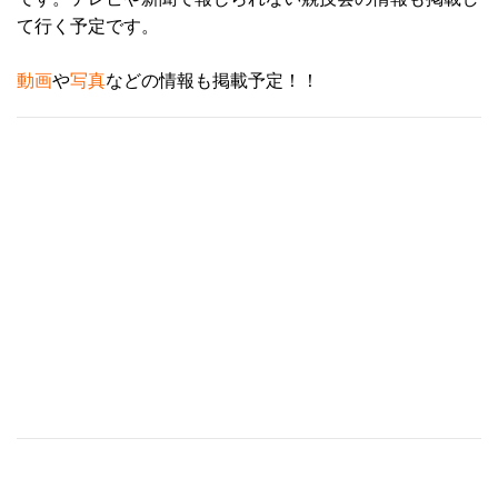
て行く予定です。
動画
や
写真
などの情報も掲載予定！！