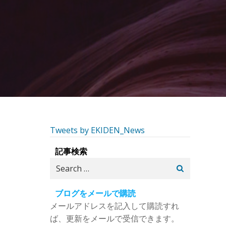
Tweets by EKIDEN_News
記事検索
Search
for:
ブログをメールで購読
メールアドレスを記入して購読すれ
ば、更新をメールで受信できます。