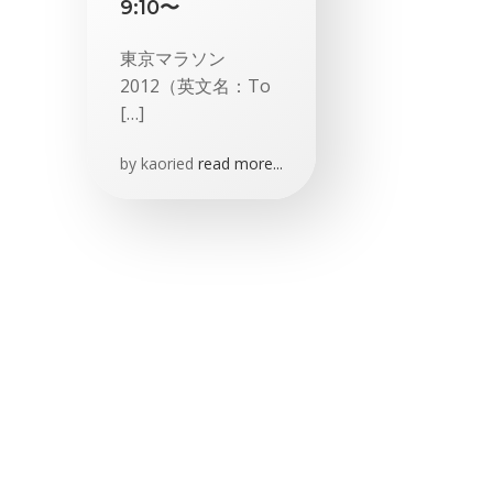
9:10〜
東京マラソン
2012（英文名：To
[…]
by
kaoried
read more...