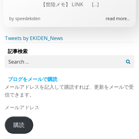
【世陸メモ】 LINK […]
by
speedekiden
read more...
Tweets by EKIDEN_News
記事検索
Search
for:
ブログをメールで購読
メールアドレスを記入して購読すれば、更新をメールで受
信できます。
メ
ー
ル
購読
ア
ド