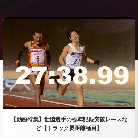
【動画特集】世陸選手の標準記録突破レースな
ど【トラック長距離種目】