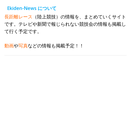
レ
Ekiden-News について
ス
長距離レース
（陸上競技）の情報を、まとめていくサイト
です。テレビや新聞で報じられない競技会の情報も掲載し
て行く予定です。
動画
や
写真
などの情報も掲載予定！！