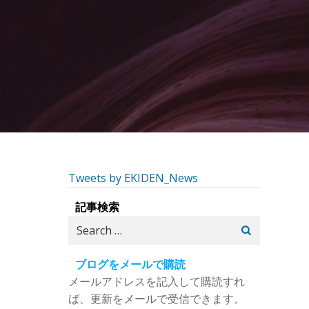
Tweets by EKIDEN_News
記事検索
Search
for:
ブログをメールで購読
メールアドレスを記入して購読すれ
ば、更新をメールで受信できます。