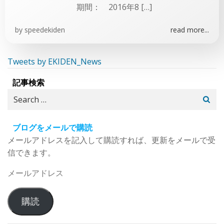
期間： 2016年8 […]
by
speedekiden
read more...
Tweets by EKIDEN_News
記事検索
Search
for:
ブログをメールで購読
メールアドレスを記入して購読すれば、更新をメールで受
信できます。
メ
ー
ル
購読
ア
ド