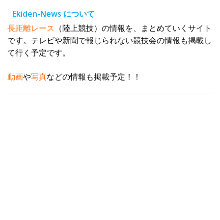
レ
Ekiden-News について
ス
長距離レース
（陸上競技）の情報を、まとめていくサイト
です。テレビや新聞で報じられない競技会の情報も掲載し
て行く予定です。
動画
や
写真
などの情報も掲載予定！！