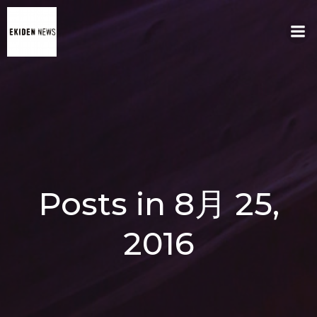
コ
ン
テ
ン
ツ
へ
ス
キ
ッ
プ
Posts in 8月 25,
2016