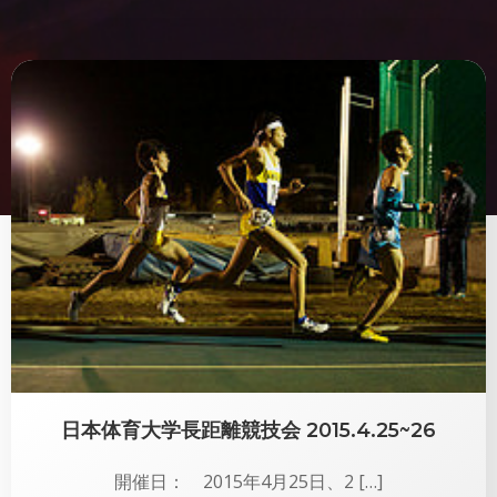
日本体育大学長距離競技会 2015.4.25~26
開催日： 2015年4月25日、2 […]