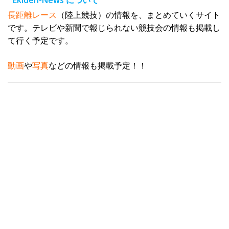
Ekiden-News について
ス
長距離レース
（陸上競技）の情報を、まとめていくサイト
です。テレビや新聞で報じられない競技会の情報も掲載し
て行く予定です。
動画
や
写真
などの情報も掲載予定！！