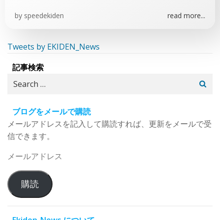
by
speedekiden
read more...
Tweets by EKIDEN_News
記事検索
Search
for:
ブログをメールで購読
メールアドレスを記入して購読すれば、更新をメールで受
信できます。
メ
ー
ル
購読
ア
ド
レ