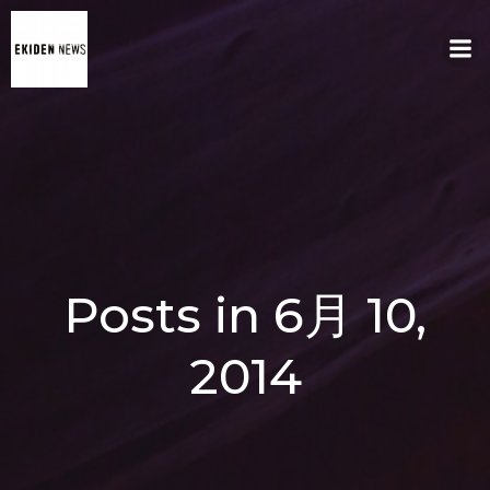
コ
ン
テ
ン
ツ
へ
ス
キ
ッ
プ
Posts in 6月 10,
2014