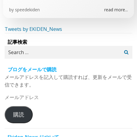
by
speedekiden
read more...
Tweets by EKIDEN_News
記事検索
Search
for:
ブログをメールで購読
メールアドレスを記入して購読すれば、更新をメールで受
信できます。
メ
ー
ル
購読
ア
ド
レ