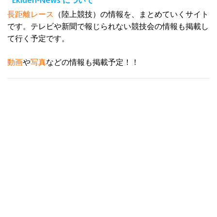
Ekiden-News について
ス
長距離レース
（陸上競技）の情報を、まとめていくサイト
です。テレビや新聞で報じられない競技会の情報も掲載し
て行く予定です。
動画
や
写真
などの情報も掲載予定！！