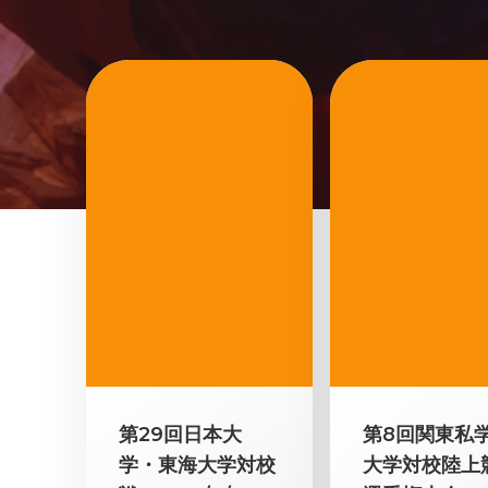
第29回日本大
第8回関東私
学・東海大学対校
大学対校陸上