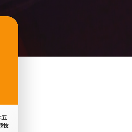
学五
競技