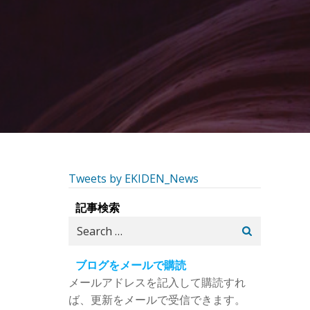
Tweets by EKIDEN_News
記事検索
Search
for:
ブログをメールで購読
メールアドレスを記入して購読すれ
ば、更新をメールで受信できます。