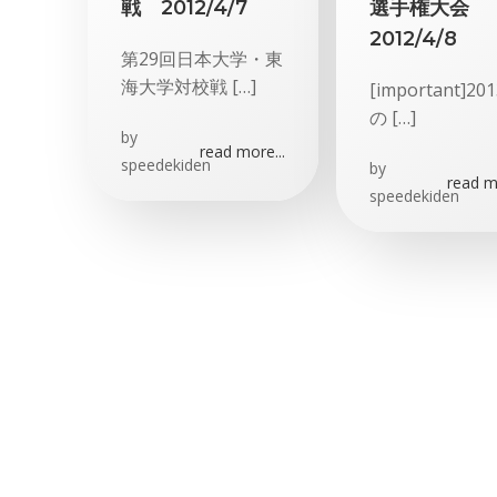
戦 2012/4/7
選手権大会
2012/4/8
第29回日本大学・東
海大学対校戦 […]
[important]20
の […]
by
read more...
speedekiden
by
read mo
speedekiden