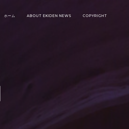
ホーム
ABOUT EKIDEN NEWS
COPYRIGHT
】
ン