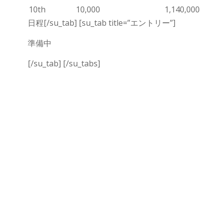
10th
10,000
1,140,000
日程[/su_tab] [su_tab title=”エントリー”]
準備中
[/su_tab] [/su_tabs]