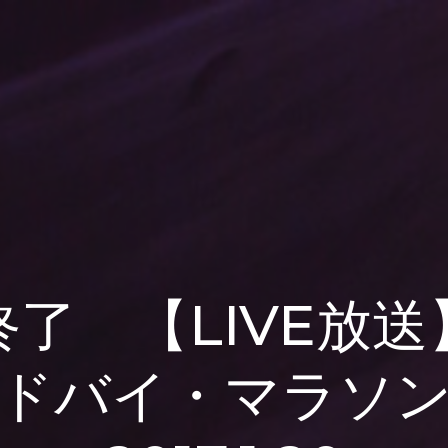
終了 【LIVE放送
ドバイ・マラソ