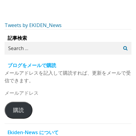
Tweets by EKIDEN_News
記事検索
Search
for:
ブログをメールで購読
メールアドレスを記入して購読すれば、更新をメールで受
信できます。
メ
ー
ル
購読
ア
ド
レ
Ekiden-News について