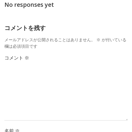
navigation
navi
No responses yet
コメントを残す
メールアドレスが公開されることはありません。
※
が付いている
欄は必須項目です
コメント
※
名前
※