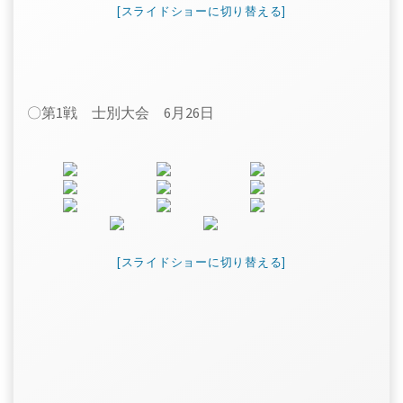
[スライドショーに切り替える]
〇第1戦 士別大会 6月26日
[スライドショーに切り替える]